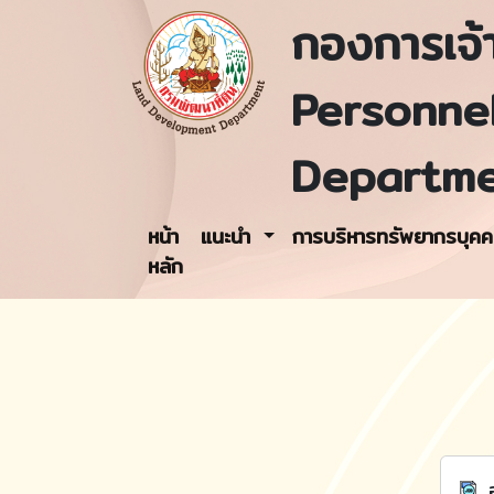
กองการเจ้า
Personne
Departm
หน้า
แนะนำ
การบริหารทรัพยากรบุค
หลัก
อ