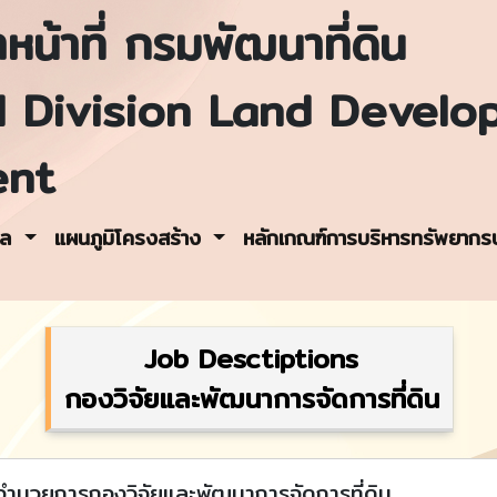
หน้าที่ กรมพัฒนาที่ดิน
l Division Land Develo
ent
คล
แผนภูมิโครงสร้าง
หลักเกณฑ์การบริหารทรัพยาก
Job Desctiptions
กองวิจัยและพัฒนาการจัดการที่ดิน
ำนวยการกองวิจัยและพัฒนาการจัดการที่ดิน