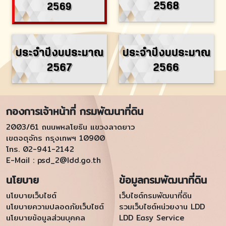
กองการเจ้าหน้าที่ กรมพัฒนาที่ดิน
2003/61 ถนนพหลโยธิน แขวงลาดยาว
เขตจตุจักร กรุงเทพฯ 10900
โทร. 02-941-2142
E-Mail :
psd_2@ldd.go.th
นโยบาย
ข้อมูลกรมพัฒนาที่ดิน
นโยบายเว็บไซต์
เว็บไซต์กรมพัฒนาที่ดิน
นโยบายความปลอดภัยเว็บไซต์
รวมเว็บไซต์หน่วยงาน LDD
นโยบายข้อมูลส่วนบุคคล
LDD Easy Service