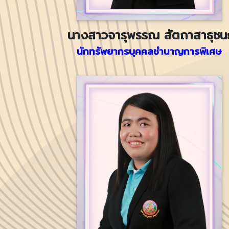
นางสาวจารุพรรณ สัตถาสาธุชน
นักทรัพยากรบุคคลชำนาญการพิเศษ