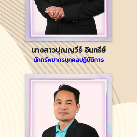
นางสาวปุณญวีร์ อินทรีย์
นักทรัพยากรบุคคลปฏิบัติการ