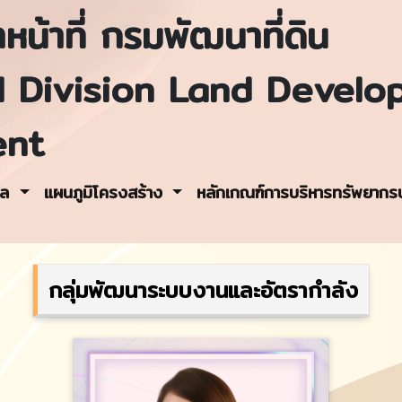
หน้าที่ กรมพัฒนาที่ดิน
l Division Land Develo
ent
คล
แผนภูมิโครงสร้าง
หลักเกณฑ์การบริหารทรัพยาก
กลุ่มพัฒนาระบบงานและอัตรากำลัง