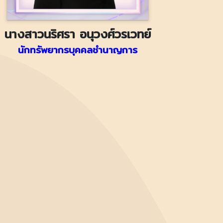
นางสาวนริศรา อนุวงศ์วรเวทย์
นักทรัพยากรบุคคลชำนาญการ