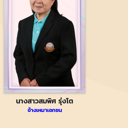
นางสาวสมพิศ รุ่งโต
จ้างเหมาเอกชน