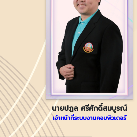
นายปฎล ศรีศักดิ์สมบูรณ์
เจ้าหน้าที่ระบบงานคอมพิวเตอร์