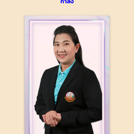
กำลัง