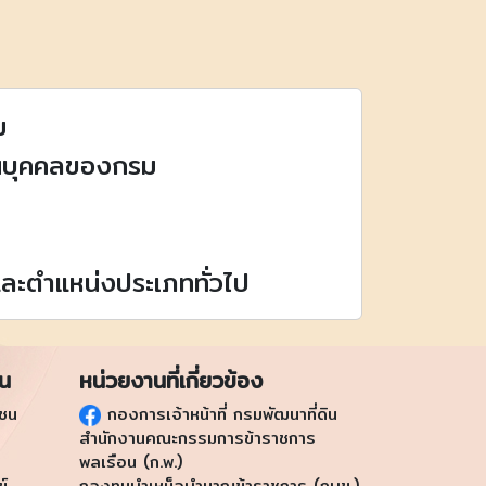
ม
านบุคคลของกรม
ละตำแหน่งประเภททั่วไป
ชน
หน่วยงานที่เกี่ยวข้อง
าชน
กองการเจ้าหน้าที่ กรมพัฒนาที่ดิน
สำนักงานคณะกรรมการข้าราชการ
พลเรือน (ก.พ.)
ข์
กองทุนบำเหน็จบำนาญข้าราชการ (กบข.)