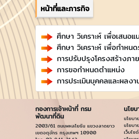
หน้าที่และภารกิจ
ศึกษา วิเคราะห์ เพื่อเสน
ศึกษา วิเคราะห์ เพื่อกำห
การปรับปรุงโครงสร้างภา
การขอกำหนดตำแหน่ง
การประเมินบุคคลและผลงานเ
กองการเจ้าหน้าที่ กรม
นโยบ
พัฒนาที่ดิน
นโยบาย
นโยบา
2003/61 ถนนพหลโยธิน แขวงลาดยาว
เว็บไซต์
เขตจตุจักร กรุงเทพฯ 10900
นโยบาย