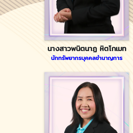
นางสาวพนิตนาฏ หิตโกเมท
นักทรัพยากรบุคคลชำนาญการ