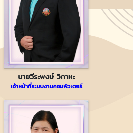
นายวีระพงษ์ วิกาหะ
เจ้าหน้าที่ระบบงานคอมพิวเตอร์