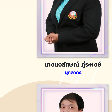
นางนงลักษณ์ ภู่ระหงษ์
บุคลากร