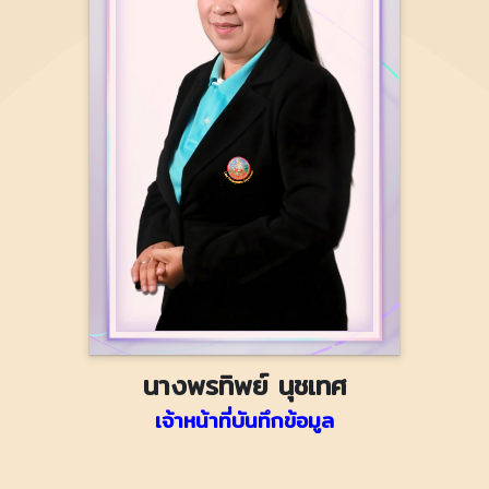
นางพรทิพย์ นุชเทศ
เจ้าหน้าที่บันทึกข้อมูล