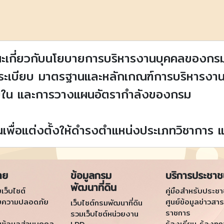
อแนะเกี่ยวกับนโยบายการบริหารงานบุคคลของกร
นดระเบียบ มาตรฐานและหลักเกณฑ์การบริหารง
ยใน และการวางแผนอัตรากำลังของกรม
พื่อแต่งตั้งให้ดำรงตำแหน่งประเภทวิชาการ แ
าย
ข้อมูลกรม
บริการประชา
พัฒนาที่ดิน
เว็บไซต์
คู่มือสำหรับประช
ยความปลอดภัย
ศูนย์ข้อมูลข่าวสาร
เว็บไซต์กรมพัฒนาที่ดิน
ราชการ
รวมเว็บไซต์หน่วยงาน
ข้อมูลส่วนบุคคล
ร้องเรียน ร้องทุก