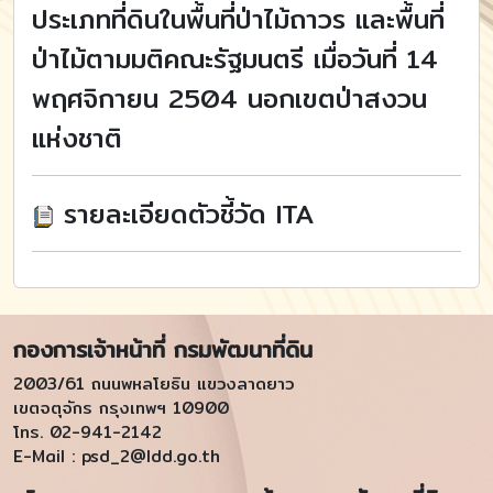
ประเภทที่ดินในพื้นที่ป่าไม้ถาวร และพื้นที่
ป่าไม้ตามมติคณะรัฐมนตรี เมื่อวันที่ 14
พฤศจิกายน 2504 นอกเขตป่าสงวน
แห่งชาติ
รายละเอียดตัวชี้วัด ITA
กองการเจ้าหน้าที่ กรมพัฒนาที่ดิน
2003/61 ถนนพหลโยธิน แขวงลาดยาว
เขตจตุจักร กรุงเทพฯ 10900
โทร. 02-941-2142
E-Mail :
psd_2@ldd.go.th