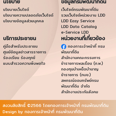
นโยบาย
ข้อมูลกรมพัฒนาที่ดิน
นโยบายเว็บไซต์
เว็บไซต์กรมพัฒนาที่ดิน
นโยบายความปลอดภัยเว็บไซต์
รวมเว็บไซต์หน่วยงาน LDD
นโยบายข้อมูลส่วนบุคคล
LDD Easy Service
LDD Data Catalog
e-Service LDD
บริการประชาชน
หน่วยงานที่เกี่ยวข้อง
คู่มือสำหรับประชาชน
กองการเจ้าหน้าที่ กรม
ศูนย์ข้อมูลข่าวสารราชการ
พัฒนาที่ดิน
ร้องเรียน ร้องทุกข์
สำนักงานคณะกรรมการ
แบบสำรวจความพึงพอใจ
ข้าราชการพลเรือน (ก.พ.)
กองทุนบำเหน็จบำนาญ
ข้าราชการ (กบข.)
สหกรณ์ออมทรัพย์กรม
พัฒนาที่ดิน จำกัด
สำนักงานประกันสังคม
สงวนลิขสิทธิ์ ©2566 โดยกองการเจ้าหน้าที่ กรมพัฒนาที่ดิน
Design by กองการเจ้าหน้าที่ กรมพัฒนาที่ดิน