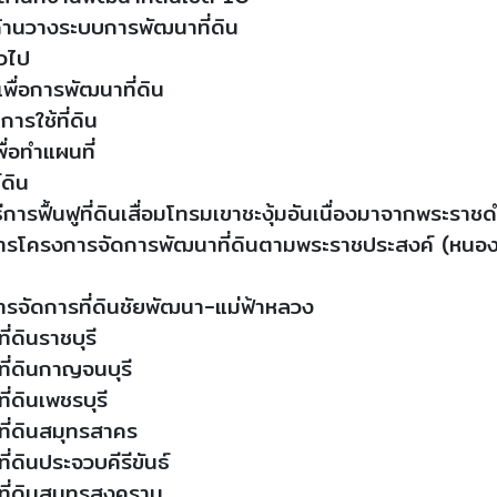
ด้านวางระบบการพัฒนาที่ดิน
่วไป
พื่อการพัฒนาที่ดิน
ารใช้ที่ดิน
ื่อทำแผนที่
์ดิน
ีการฟื้นฟูที่ดินเสื่อมโทรมเขาชะงุ้มอันเนื่องมาจากพระราชด
ิการโครงการจัดการพัฒนาที่ดินตามพระราชประสงค์ (หนอ
การจัดการที่ดินชัยพัฒนา-แม่ฟ้าหลวง
่ดินราชบุรี
ี่ดินกาญจนบุรี
่ดินเพชรบุรี
ี่ดินสมุทรสาคร
่ดินประจวบคีรีขันธ์
ี่ดินสมุทรสงคราม