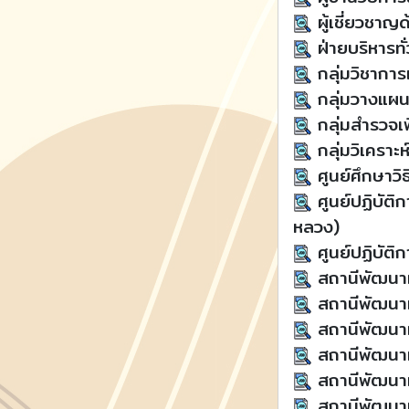
ผู้เชี่ยวชาญ
ฝ่ายบริหารทั
กลุ่มวิชาการเ
กลุ่มวางแผนก
กลุ่มสำรวจเพ
กลุ่มวิเคราะห
ศูนย์ศึกษาวิธ
ศูนย์ปฏิบัต
หลวง)
ศูนย์ปฏิบัติ
สถานีพัฒนาที
สถานีพัฒนาท
สถานีพัฒนาที
สถานีพัฒนาท
สถานีพัฒนาที
สถานีพัฒนาท