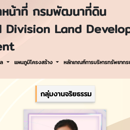
หน้าที่ กรมพัฒนาที่ดิน
l Division Land Develo
ent
คล
แผนภูมิโครงสร้าง
หลักเกณฑ์การบริหารทรัพยาก
กลุ่มงานจริยธรรม