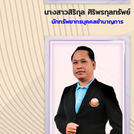
นางสาวสิริกุล ศิริพรกุลทรัพย์
นักทรัพยากรบุคคลชำนาญการ