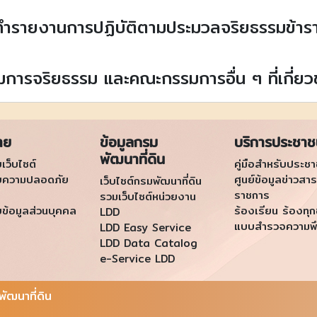
ทำรายงานการปฏิบัติตามประมวลจริยธรรมข้าร
การจริยธรรม และคณะกรรมการอื่น ๆ ที่เกี่ยว
าย
ข้อมูลกรม
บริการประชา
พัฒนาที่ดิน
เว็บไซต์
คู่มือสำหรับประช
ยความปลอดภัย
ศูนย์ข้อมูลข่าวสาร
เว็บไซต์กรมพัฒนาที่ดิน
ราชการ
รวมเว็บไซต์หน่วยงาน
ข้อมูลส่วนบุคคล
ร้องเรียน ร้องทุก
LDD
แบบสำรวจความพ
LDD Easy Service
LDD Data Catalog
e-Service LDD
ัฒนาที่ดิน