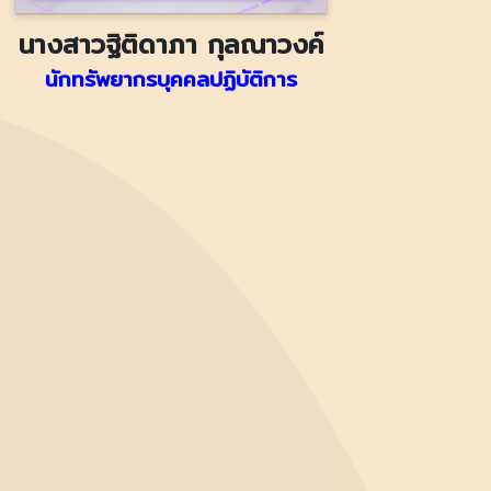
นางสาวฐิติดาภา กุลณาวงค์
นักทรัพยากรบุคคลปฏิบัติการ