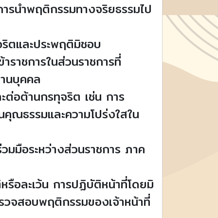
งการนำพฤติกรรมทางจริยธรรมไป
ุจริตและประพฤติมิชอบ
้าราชการในส่วนราชการที่
งานบุคคล
ต่อต้านกรทุจริต เช่น การ
มินคุณธรรมและความโปร่งใสใน
่วมมือระหว่างส่วนราชการ ภาค
รือละเว้น การปฏิบัติหน้าที่โดยมิ
รวจสอบพฤติกรรมของเจ้าหน้าที่