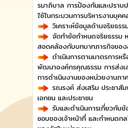
รมาภิบาล การป้องกันและปราบ
ใช้ในกระบวนการบริหารงานบุค
วิเคราะห์ข้อมูลด้านจริยธรร
จัดทำข้อกำหนดจริยธรรม หร
สอดคล้องกับบทบาทภารกิจของส่
ดำเนินการตามมาตรการหรือแ
พัฒนาองค์กรคุณธรรม การส่งเสร
การดำเนินงานของหน่วยงานภาค
รณรงค์ ส่งเสริม ประชาสัม
เอกชน และประชาชน
รับและดำเนินการเกี่ยวกับข้อ
ชอบของเจ้าหน้าที่ และกำหนดกล